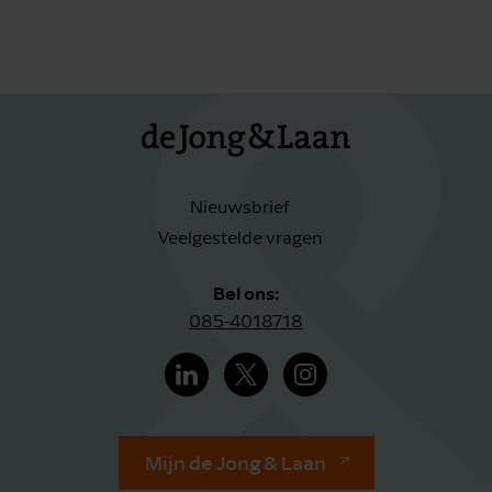
Nieuwsbrief
Veelgestelde vragen
Bel ons:
085-4018718
Mijn de Jong & Laan