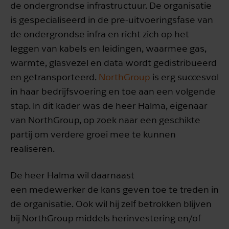
de ondergrondse infrastructuur. De organisatie
is gespecialiseerd in de pre-uitvoeringsfase van
de ondergrondse infra en richt zich op het
leggen van kabels en leidingen, waarmee gas,
warmte, glasvezel en data wordt gedistribueerd
en getransporteerd.
NorthGroup
is erg succesvol
in haar bedrijfsvoering en toe aan een volgende
stap. In dit kader was de heer Halma, eigenaar
van NorthGroup, op zoek naar een geschikte
partij om verdere groei mee te kunnen
realiseren.
De heer Halma wil daarnaast
een medewerker de kans geven toe te treden in
de organisatie. Ook wil hij zelf betrokken blijven
bij NorthGroup middels herinvestering en/of