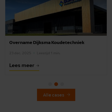
Overname Dijksma Koudetechniek
23 dec. 2025
Leestijd 1 min.
Lees meer
Alle cases