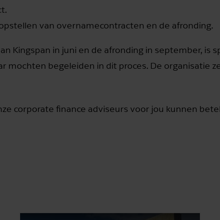
t.
 opstellen van overnamecontracten en de afronding.
an Kingspan in juni en de afronding in september, is 
tar mochten begeleiden in dit proces. De organisatie ze
nze corporate finance adviseurs voor jou kunnen be