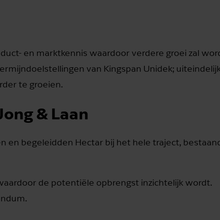
duct- en marktkennis waardoor verdere groei zal wor
ermijndoelstellingen van Kingspan Unidek; uiteindelij
rder te groeien.
Jong & Laan
 en begeleidden Hectar bij het hele traject, bestaand
 waardoor de potentiële opbrengst inzichtelijk wordt.
andum.