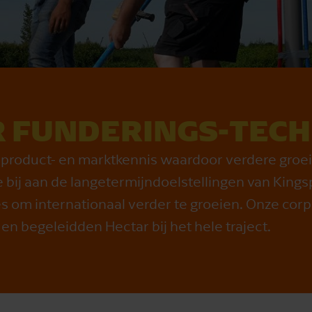
 FUNDERINGS-TECH
 product- en marktkennis waardoor verdere groe
 bij aan de langetermijndoelstellingen van King
ies om internationaal verder te groeien. Onze cor
en begeleidden Hectar bij het hele traject.