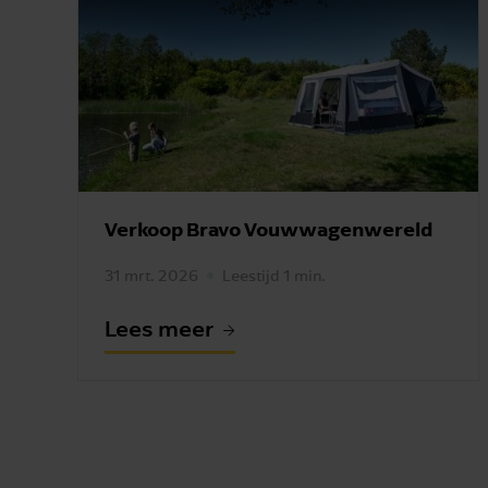
Verkoop Bravo Vouwwagenwereld
31 mrt. 2026
Leestijd 1 min.
Lees meer