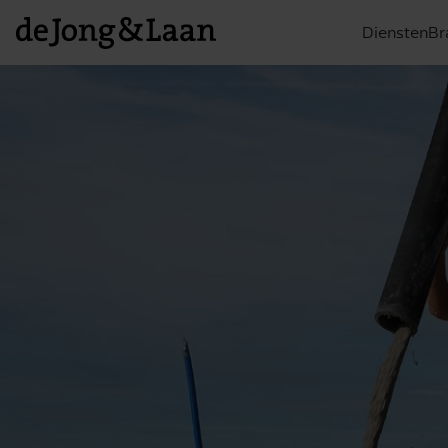
Diensten
Br