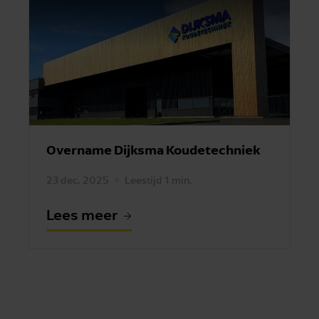
Overname Dijksma Koudetechniek
23 dec. 2025
Leestijd 1 min.
Lees meer