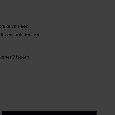
sprake van een
lf was ook positief
tekenen? Neem