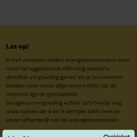
Let op!
In het verleden wilden energieleveranciers voor
meer teruggeleverde kWh nog weleens
dezelfde vergoeding geven als je zou moeten
betalen voor meer afgenomen kWh. Op dit
moment ligt de gemiddelde
terugleververgoeding echter zo’n beetje nog
maar tussen de 4 en 9 cent per kWh, een en
ander afhankelijk van de energieleverancier.