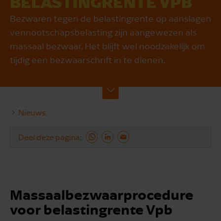
BELASTINGRENTE VPB
Bezwaren tegen de belastingrente op aanslagen
vennootschapsbelasting zijn aangewezen als
massaal bezwaar. Het blijft wel noodzakelijk om
tijdig een bezwaarschrift in te dienen.
Nieuws
Deel deze pagina
Massaalbezwaarprocedure
voor belastingrente Vpb