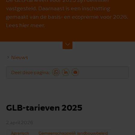
vastgesteld. Daarnaast is een inschatting
gemaakt van de basis- en ecopremie voor 2026.
Lees hier meer.
Nieuws
Deel deze pagina
GLB-tarieven 2025
2 april 2026
Agrarisch
Gemeenschappelijk landbouwbeleid