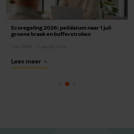
Ecoregeling 2026: peildatum naar 1 juli
groene braak en bufferstroken
7 jul. 2026
Leestijd 1 min.
Lees meer