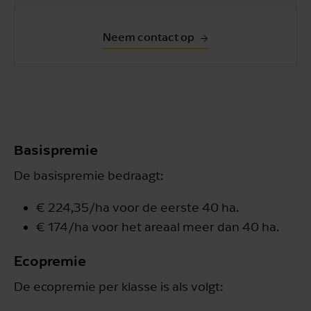
Neem contact op
Basispremie
De basispremie bedraagt:
€ 224,35/ha voor de eerste 40 ha.
€ 174/ha voor het areaal meer dan 40 ha.
Ecopremie
De ecopremie per klasse is als volgt: