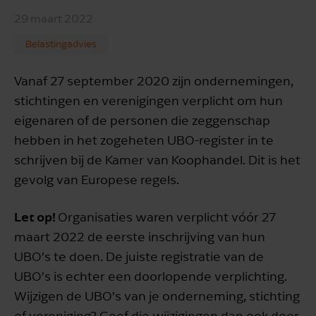
29 maart 2022
Belastingadvies
Vanaf 27 september 2020 zijn ondernemingen,
stichtingen en verenigingen verplicht om hun
eigenaren of de personen die zeggenschap
hebben in het zogeheten UBO-register in te
schrijven bij de Kamer van Koophandel. Dit is het
gevolg van Europese regels.
Let op!
Organisaties waren verplicht vóór 27
maart 2022 de eerste inschrijving van hun
UBO’s te doen. De juiste registratie van de
UBO’s is echter een doorlopende verplichting.
Wijzigen de UBO’s van je onderneming, stichting
of vereniging? Geef die wijzigingen dan ook door