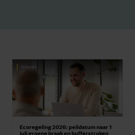
Nieuws
Ecoregeling 2026: peildatum naar 1
juli groene braak en bufferstroken