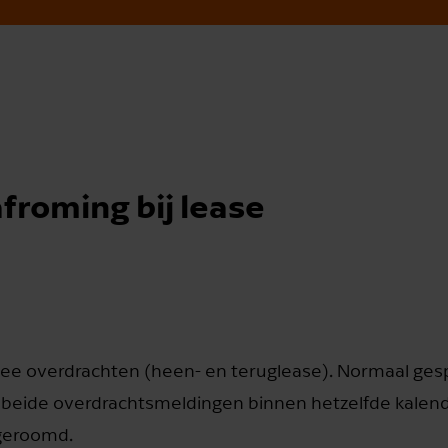
froming bij lease
twee overdrachten (heen- en teruglease). Normaal ge
 beide overdrachtsmeldingen binnen hetzelfde kalend
fgeroomd.