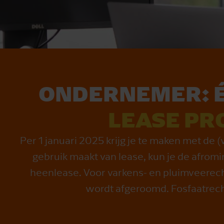
ONDERNEMER: 
LEASE PR
Per 1 januari 2025 krijg je te maken met de 
gebruik maakt van lease, kun je de afromin
heenlease. Voor varkens- en pluimveerecht
wordt afgeroomd. Fosfaatrecht