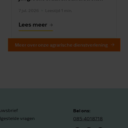
7 jul. 2026
Leestijd 1 min.
Lees meer
Meer over onze agrarische dienstverlening
Bel ons:
uwsbrief
lgestelde vragen
085-4018718