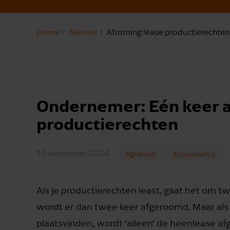
Home
Nieuws
Afroming lease productierechten
Ondernemer: Eén keer a
productierechten
10 december 2024
Agrarisch
Accountancy
Als je productierechten least, gaat het om 
wordt er dan twee keer afgeroomd. Maar als
plaatsvinden, wordt ‘alleen’ de heenlease a