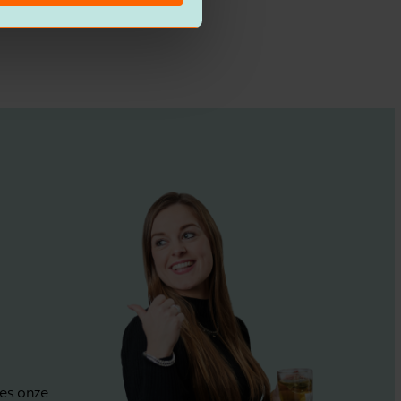
ees onze