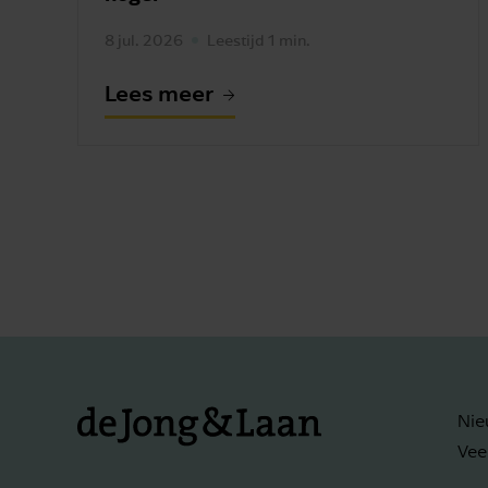
8 jul. 2026
Leestijd 1 min.
Lees meer
Nie
Vee