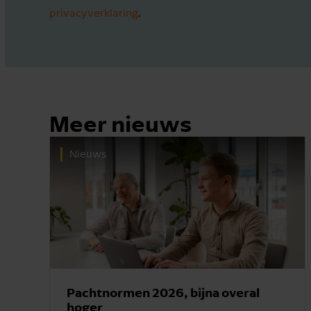
privacyverklaring
.
Meer nieuws
Nieuws
Pachtnormen 2026, bijna overal
hoger