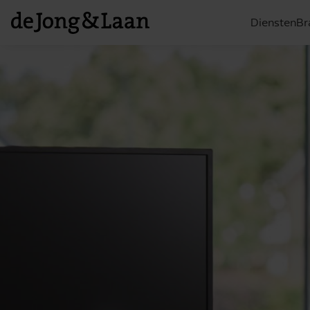
Diensten
Br