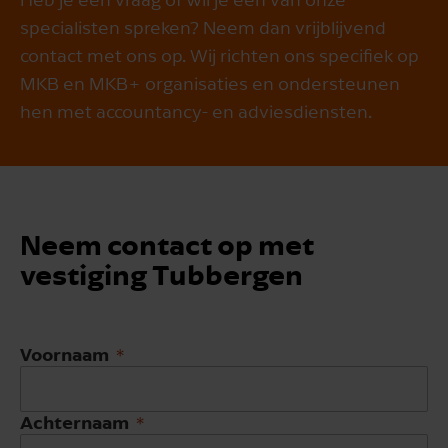
specialisten spreken? Neem dan vrijblijvend
contact met ons op. Wij richten ons specifiek op
MKB en MKB+ organisaties en ondersteunen
hen met accountancy- en adviesdiensten.
Neem contact op met
vestiging Tubbergen
Voornaam
Achternaam