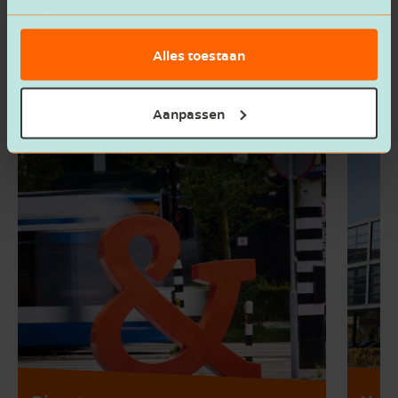
Verzenden
basis van het gebruik van hun services.
Alles toestaan
Aanpassen