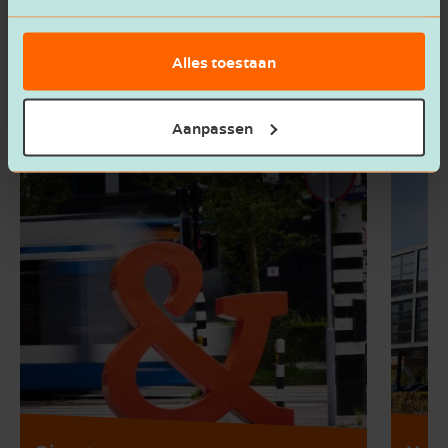
Verzenden
basis van het gebruik van hun services.
Alles toestaan
Aanpassen