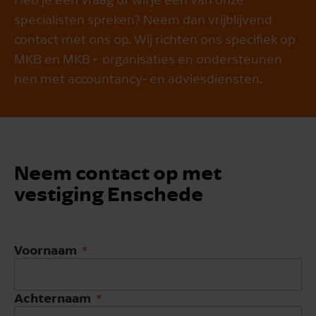
specialisten spreken? Neem dan vrijblijvend
contact met ons op. Wij richten ons specifiek op
MKB en MKB+ organisaties en ondersteunen
hen met accountancy- en adviesdiensten.
Neem contact op met
vestiging Enschede
Voornaam
Achternaam