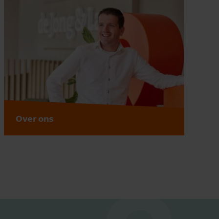
Over ons