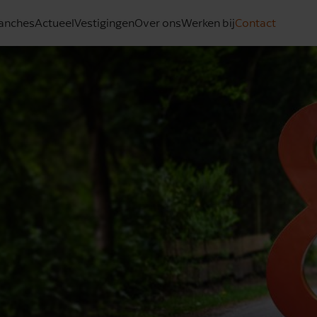
anches
Actueel
Vestigingen
Over ons
Werken bij
Contact