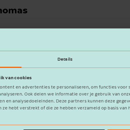
Thomas
Details
ik van cookies
ntent en advertenties te personaliseren, om functies voor 
nalyseren. Ook delen we informatie over je gebruik van onz
eren en analysedoeleinden. Deze partners kunnen deze geg
n ze hebt verstrekt of die ze hebben verzameld op basis van 