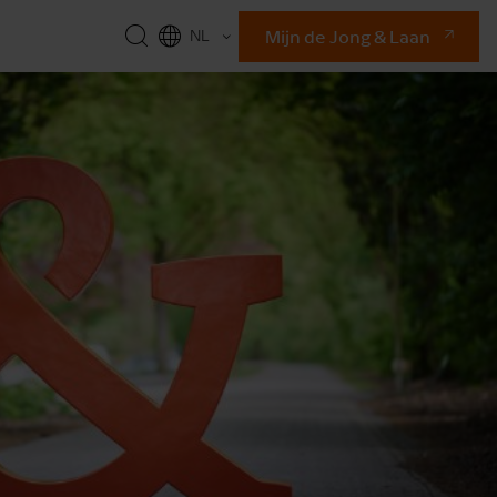
Mijn de Jong & Laan
NL
EN