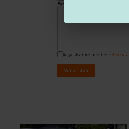
Beschrijving
Ik ga akkoord met het
privacy 
Verzenden