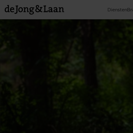
Diensten
Br