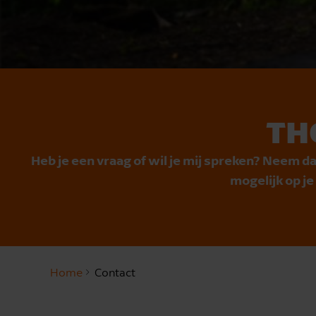
TH
Heb je een vraag of wil je mij spreken? Neem da
mogelijk op j
Home
Contact