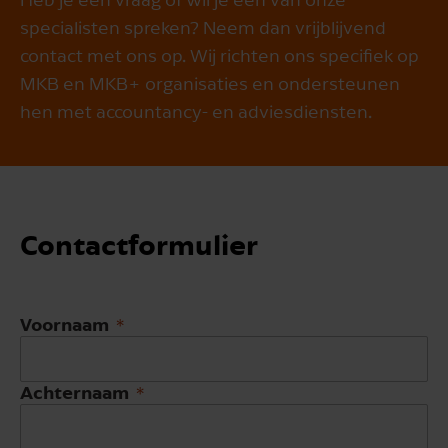
specialisten spreken? Neem dan vrijblijvend
contact met ons op. Wij richten ons specifiek op
MKB en MKB+ organisaties en ondersteunen
hen met accountancy- en adviesdiensten.
Contact­formulier
Voornaam
Achternaam