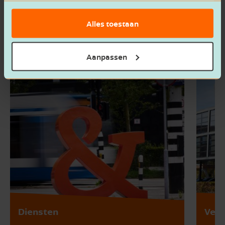
Alles toestaan
Aanpassen
Diensten
Vest