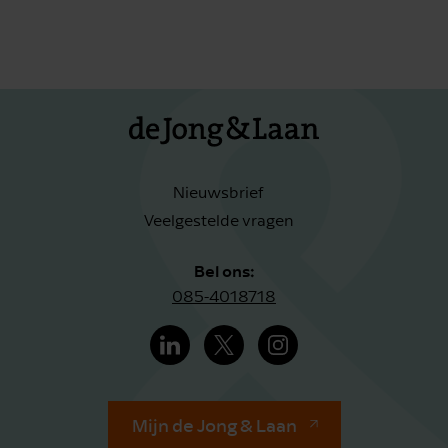
Nieuwsbrief
Veelgestelde vragen
Bel ons:
085-4018718
Mijn de Jong & Laan