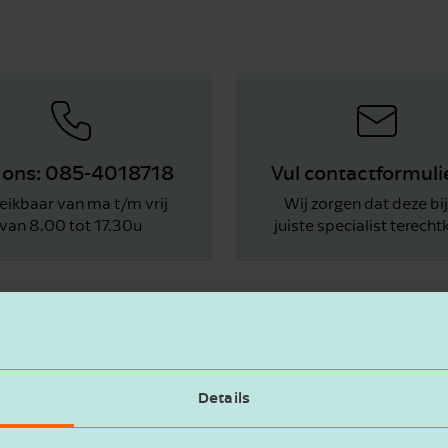
 ons: 085-4018718
Vul contactformulie
eikbaar van ma t/m vrij
Wij zorgen dat deze bi
van 8.00 tot 17.30u
juiste specialist terech
Details