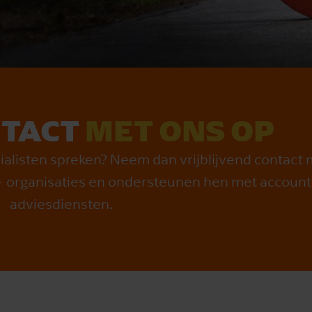
TACT
MET ONS OP
cialisten spreken? Neem dan vrijblijvend contact 
+ organisaties en ondersteunen hen met accoun
adviesdiensten.