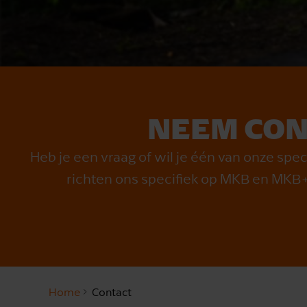
NEEM CON
Heb je een vraag of wil je één van onze spe
richten ons specifiek op MKB en MKB
Home
Contact