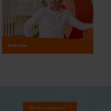
Over ons
Mijn de Jong & Laan