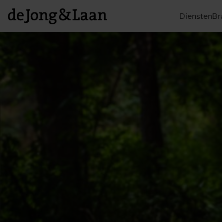
Diensten
Br