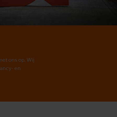
met ons op. Wij
tancy- en