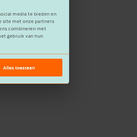
social media te bieden en
e site met onze partners
evens combineren met
het gebruik van hun
Alles toestaan