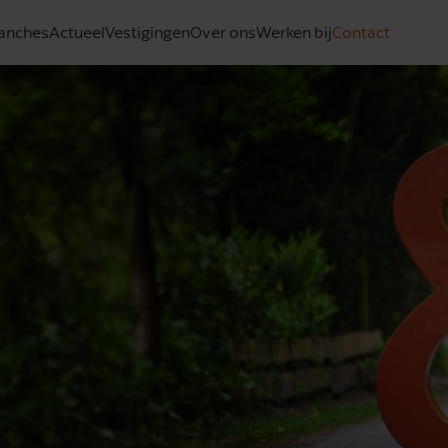
anches
Actueel
Vestigingen
Over ons
Werken bij
Contact