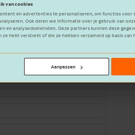
ik van cookies
ntent en advertenties te personaliseren, om functies voor 
nalyseren. Ook delen we informatie over je gebruik van onz
eren en analysedoeleinden. Deze partners kunnen deze geg
n ze hebt verstrekt of die ze hebben verzameld op basis van 
Aanpassen