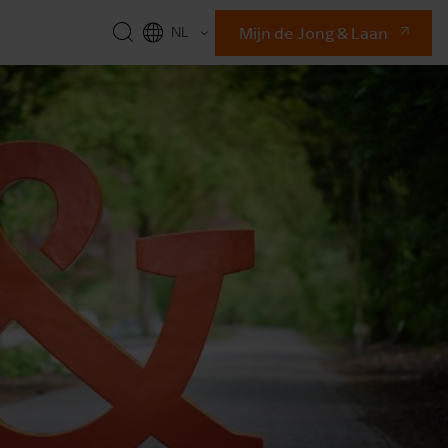
Mijn de Jong & Laan
NL
EN