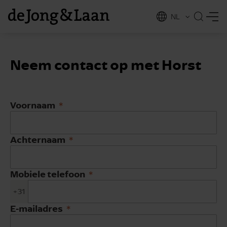
NL
EN
Neem contact op met Horst
Voornaam
Achternaam
Mobiele telefoon
+31
vices
E-mailadres