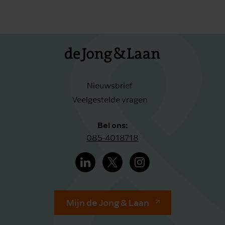
Nieuwsbrief
Veelgestelde vragen
Bel ons:
085-4018718
Mijn de Jong & Laan