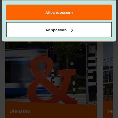
Alles toestaan
Aanpassen
Diensten
Vest