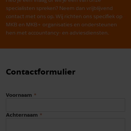
specialisten spreken? Neem dan vrijblijvend
contact met ons op. Wij richten ons specifiek op
MKB en MKB+ organisaties en ondersteunen
hen met accountancy- en adviesdiensten.
Contact­formulier
Voornaam
Achternaam