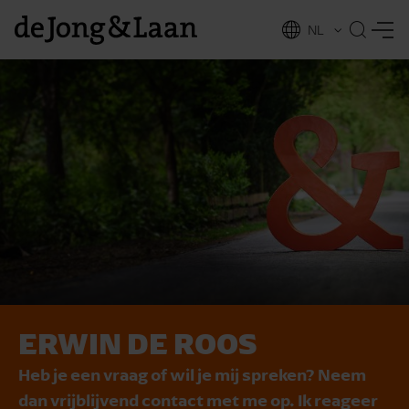
NL
EN
ERWIN DE ROOS
vices
Heb je een vraag of wil je mij spreken? Neem
dan vrijblijvend contact met me op. Ik reageer