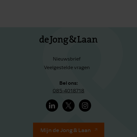
Nieuwsbrief
Veelgestelde vragen
Bel ons:
085-4018718
Mijn de Jong & Laan