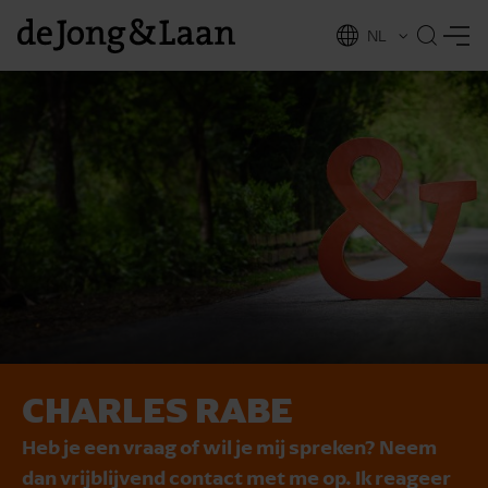
NL
EN
CHARLES RABE
vices
Heb je een vraag of wil je mij spreken? Neem
dan vrijblijvend contact met me op. Ik reageer