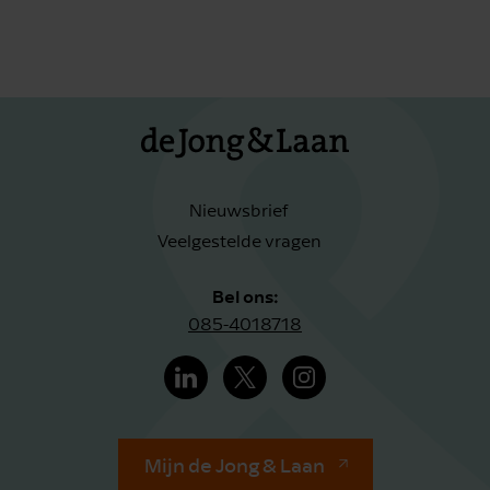
Nieuwsbrief
Veelgestelde vragen
Bel ons:
085-4018718
Mijn de Jong & Laan