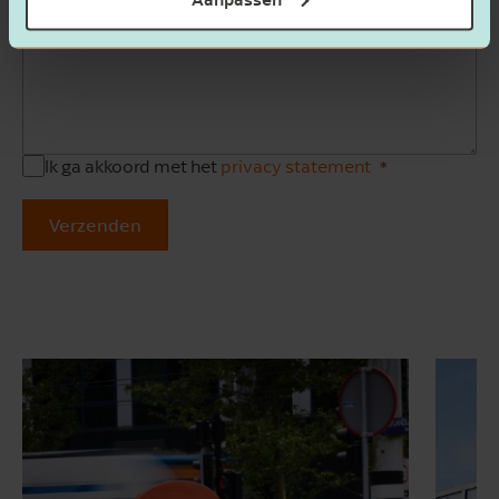
Ik ga akkoord met het
privacy statement
Verzenden