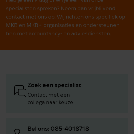
specialisten spreken? Neem dan vrijblijvend
contact met ons op. Wij richten ons specifiek op
MKB en MKB+ organisaties en ondersteunen
hen met accountancy- en adviesdiensten.
Zoek een specialist
Contact met een
collega naar keuze
Bel ons: 085-4018718