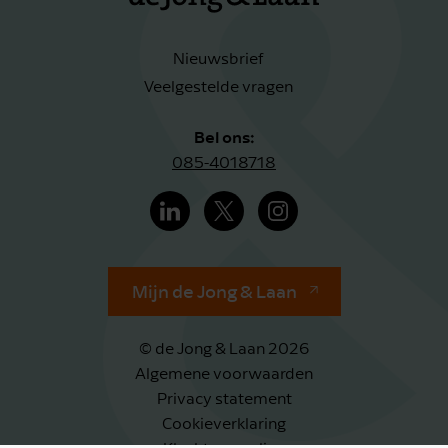
Nieuwsbrief
Veelgestelde vragen
Bel ons:
085-4018718
Mijn de Jong & Laan
© de Jong & Laan 2026
Algemene voorwaarden
Privacy statement
Cookieverklaring