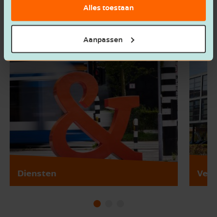
Alles toestaan
Aanpassen
Diensten
Vest