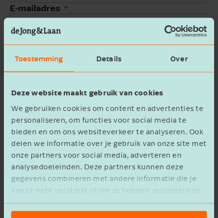
E-mailadres
Bedrijfsnaam
Toestemming
Details
Over
Beschrijving
Deze website maakt gebruik van cookies
We gebruiken cookies om content en advertenties te
personaliseren, om functies voor social media te
bieden en om ons websiteverkeer te analyseren. Ook
delen we informatie over je gebruik van onze site met
Ik ga akkoord met het
privacy statement
onze partners voor social media, adverteren en
analysedoeleinden. Deze partners kunnen deze
Verzenden
gegevens combineren met andere informatie die je
aan ze hebt verstrekt of die ze hebben verzameld op
basis van het gebruik van hun services.