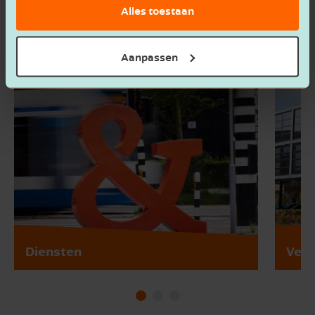
Alles toestaan
Aanpassen
Diensten
Vest