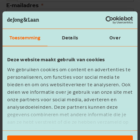
E-mailadres
Bedrijfsnaam
Toestemming
Details
Over
Beschrijving
Deze website maakt gebruik van cookies
We gebruiken cookies om content en advertenties te
personaliseren, om functies voor social media te
bieden en om ons websiteverkeer te analyseren. Ook
delen we informatie over je gebruik van onze site met
Ik ga akkoord met het
privacy statement
onze partners voor social media, adverteren en
analysedoeleinden. Deze partners kunnen deze
Verzenden
gegevens combineren met andere informatie die je
aan ze hebt verstrekt of die ze hebben verzameld op
basis van het gebruik van hun services.