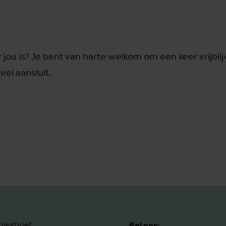
jou is? Je bent van harte welkom om een keer vrijblij
eel aansluit.
Bel ons:
uwsbrief