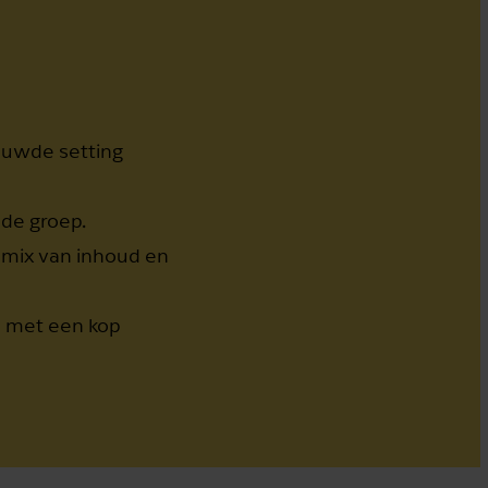
ouwde setting
 de groep.
 mix van inhoud en
n met een kop