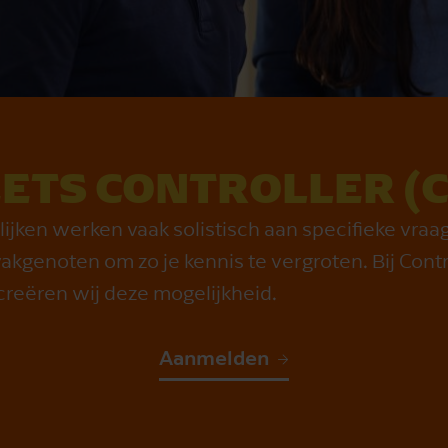
ETS CONTROLLER (
ijken werken vaak solistisch aan specifieke vraag
vakgenoten om zo je kennis te vergroten. Bij Cont
 creëren wij deze mogelijkheid.
Aanmelden