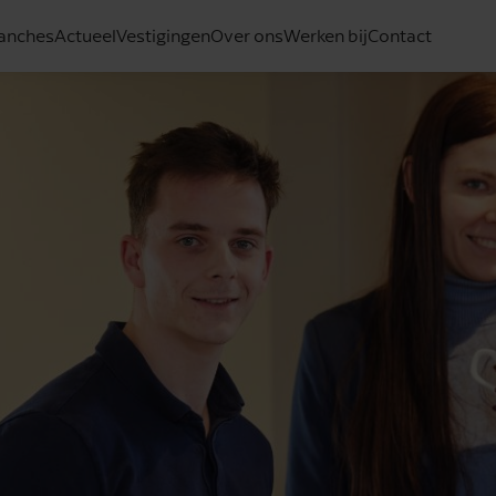
anches
Actueel
Vestigingen
Over ons
Werken bij
Contact