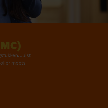
CMC)
stukken. Juist
roller meets