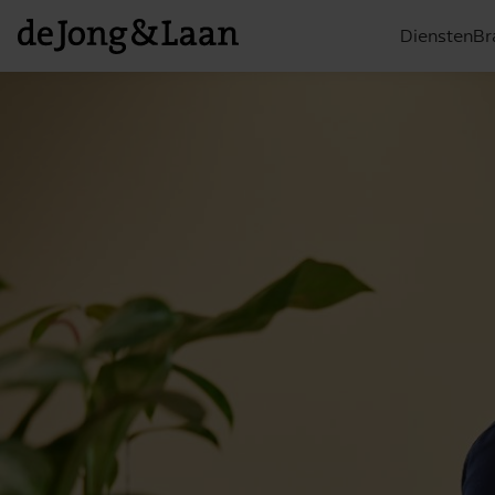
Diensten
Br