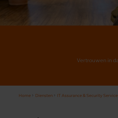
Vertrouwen in da
Home
Diensten
IT Assurance & Security Service