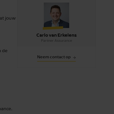
dat jouw
Carlo van Erkelens
Partner Assurance
n de
Neem contact op
nance.