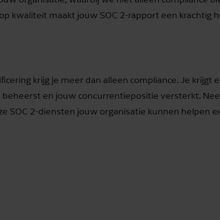
op kwaliteit maakt jouw SOC 2-rapport een krachtig 
icering krijg je meer dan alleen compliance. Je krijgt 
s beheerst en jouw concurrentiepositie versterkt. N
e SOC 2-diensten jouw organisatie kunnen helpen ex