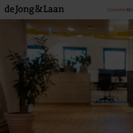
Diensten
Br