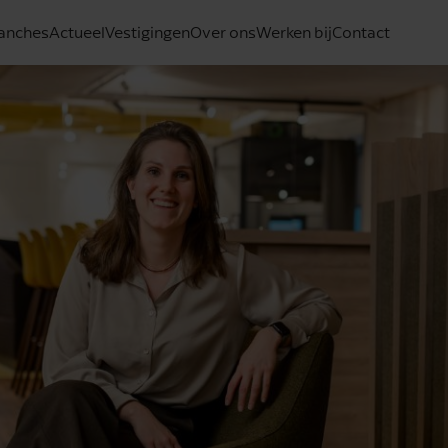
anches
Actueel
Vestigingen
Over ons
Werken bij
Contact