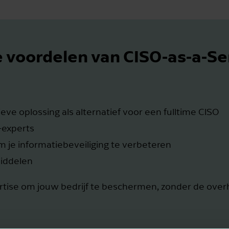
te voordelen van CISO-as-a-Se
ieve oplossing als alternatief voor een fulltime CISO
-experts
m je informatiebeveiliging te verbeteren
middelen
ertise om jouw bedrijf te beschermen, zonder de ove