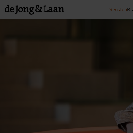
Diensten
Br