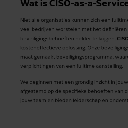
Wat is CISO-as-a-Servic
Niet alle organisaties kunnen zich een fullti
veel bedrijven worstelen met het definiëre
CISO
beveiligingsbehoeften helder te krijgen.
kosteneffectieve oplossing. Onze beveiligi
maat gemaakt beveiligingsprogramma, waardo
verplichtingen van een fulltime aanstelling.
We beginnen met een grondig inzicht in jouw 
afgestemd op de specifieke behoeften van de
jouw team en bieden leiderschap en onders