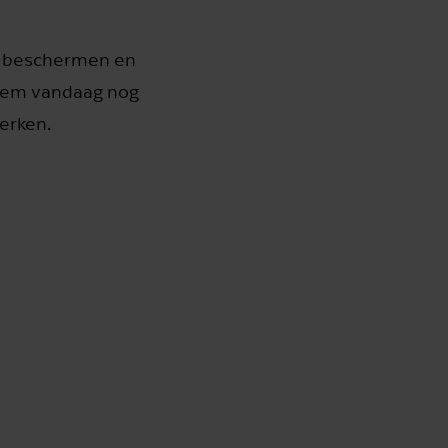
te beschermen en
 Neem vandaag nog
erken.