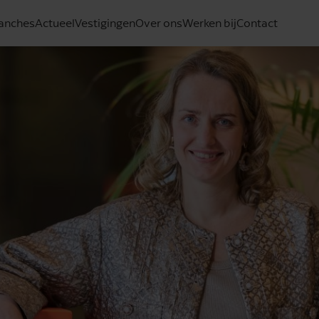
anches
Actueel
Vestigingen
Over ons
Werken bij
Contact