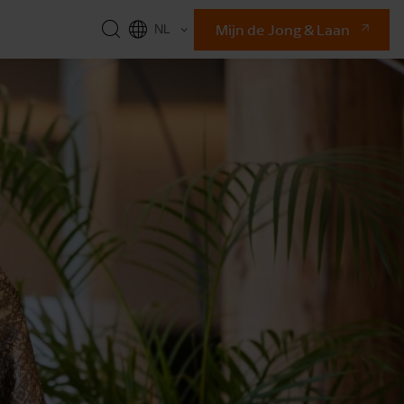
Mijn de Jong & Laan
NL
EN