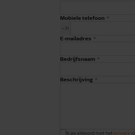
Mobiele telefoon
+31
E-mailadres
Bedrijfsnaam
Beschrijving
Ik ga akkoord met het
privacy 