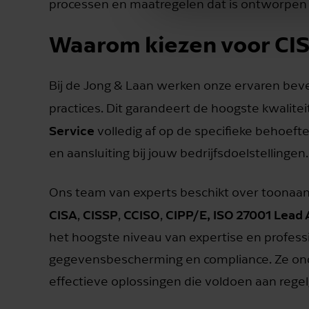
processen en maatregelen dat is ontworpen om
Waarom kiezen voor CIS
Bij de Jong & Laan werken onze ervaren beve
practices. Dit garandeert de hoogste kwalite
Service
volledig af op de specifieke behoeft
en aansluiting bij jouw bedrijfsdoelstellingen.
Ons team van experts beschikt over toonaan
CISA
CISSP
CCISO
CIPP/E,
ISO 27001 Lead 
,
,
,
het hoogste niveau van expertise en professi
gegevensbescherming en compliance. Ze ond
effectieve oplossingen die voldoen aan rege