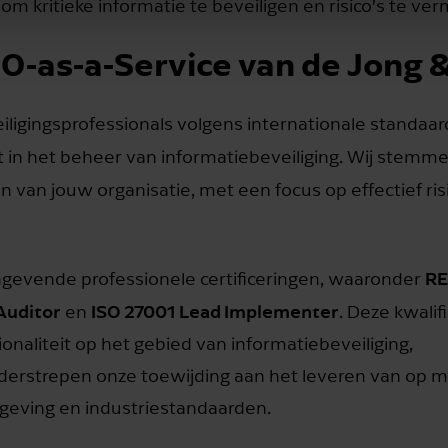
 kritieke informatie te beveiligen en risico’s te ve
O-as-a-Service van de Jong 
iligingsprofessionals volgens internationale standaa
it in het beheer van informatiebeveiliging. Wij stem
en van jouw organisatie, met een focus op effectief 
RE
gevende professionele certificeringen, waaronder
Auditor
ISO 27001 Lead Implementer
en
. Deze kwali
onaliteit op het gebied van informatiebeveiliging,
erstrepen onze toewijding aan het leveren van op 
lgeving en industriestandaarden.