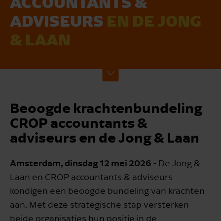
ACCOUN­TANTS &
ADVISEURS
EN DE JONG
& LAAN
Beoogde krachtenbundeling
CROP accountants &
adviseurs en de Jong & Laan
Amsterdam, dinsdag 12 mei 2026
- De Jong &
Laan en CROP accountants & adviseurs
kondigen een beoogde bundeling van krachten
aan. Met deze strategische stap versterken
beide organisaties hun positie in de