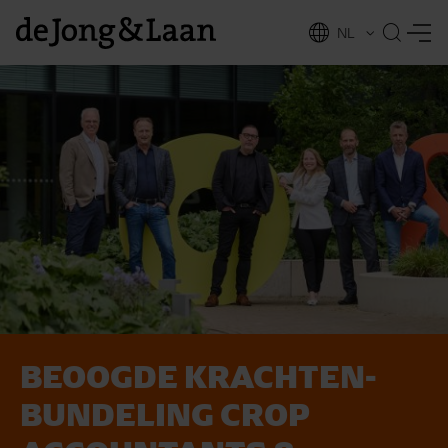
NL
EN
BEOOGDE KRACHTEN­
vices
BUNDELING CROP