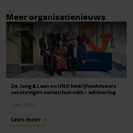
Meer organisatienieuws
Pagina
De Jong & Laan en UNO bedrijfsadviseurs
verstevigen samen hun mkb+ advisering
2 dec. 2025
Lees meer