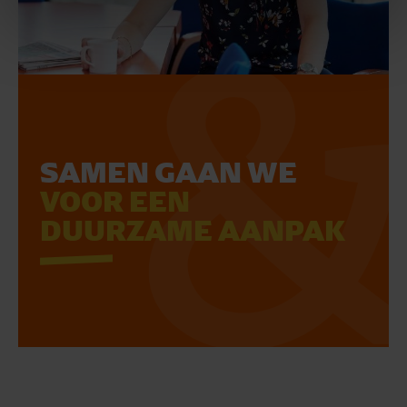
SAMEN GAAN WE
VOOR EEN
DUURZAME AANPAK