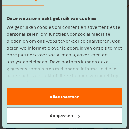
aangifte
inkomstenbelasting
,
vennootschapsbe
Het inrichten en vastleggen van je
Deze website maakt gebruik van cookies
financiële administratie
om desgevraagd de
We gebruiken cookies om content en advertenties te
subsidieverstrekker verantwoording af
personaliseren, om functies voor social media te
te leggen.
bieden en om ons websiteverkeer te analyseren. Ook
delen we informatie over je gebruik van onze site met
onze partners voor social media, adverteren en
analysedoeleinden. Deze partners kunnen deze
gegevens combineren met andere informatie die je
aan ze hebt verstrekt of die ze hebben verzameld op
basis van het gebruik van hun services.
Alles toestaan
Aanpassen