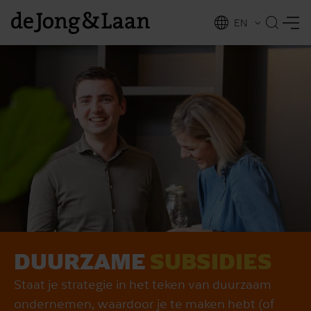
EN
NL
ing
DUURZAME
SUBSIDIES
Staat je strategie in het teken van duurzaam
ondernemen, waardoor je te maken hebt (of