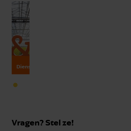
Over
Diensten
Vestigingen
ons
Vragen? Stel ze!