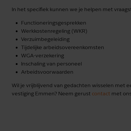
In het specifiek kunnen we je helpen met vraag
Functioneringsgesprekken
Werkkostenregeling (WKR)
Verzuimbegeleiding
Tijdelijke arbeidsovereenkomsten
WGA-verzekering
Inschaling van personeel
Arbeidsvoorwaarden
Wil je vrijblijvend van gedachten wisselen met e
vestiging Emmen? Neem gerust
contact
met ons