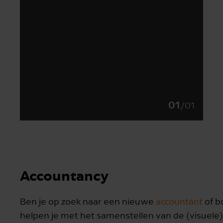
01
/
01
Accountancy
Ben je op zoek naar een nieuwe
accountant
of b
helpen je met het samenstellen van de (visuele)