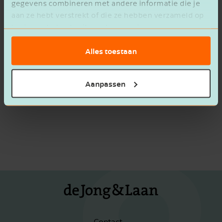
gegevens combineren met andere informatie die je
aan ze hebt verstrekt of die ze hebben verzameld op
basis van het gebruik van hun services.
From HR automation to data-driven
process optimization
Alles toestaan
Aanpassen
Contact