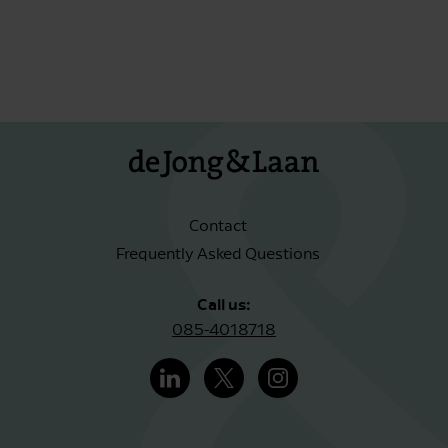
Contact
Frequently Asked Questions
Call us:
085-4018718