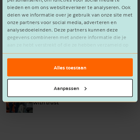
bieden en om ons websiteverkeer te analyseren. Ook
delen we informatie over je gebruik van onze site met
onze partners voor social media, adverteren en
Management dashboard
analysedoeleinden. Deze partners kunnen deze
gegevens combineren met andere informatie die je
aan ze hebt verstrekt of die ze hebben verzameld op
basis van het gebruik van hun services.
HR dashboard
Alles toestaan
Aanpassen
Successful collaboration begins
with trust