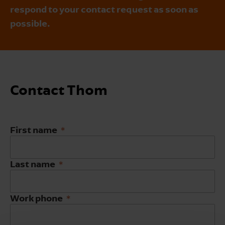
respond to your contact request as soon as
possible.
Contact Thom
First name
Last name
Work phone