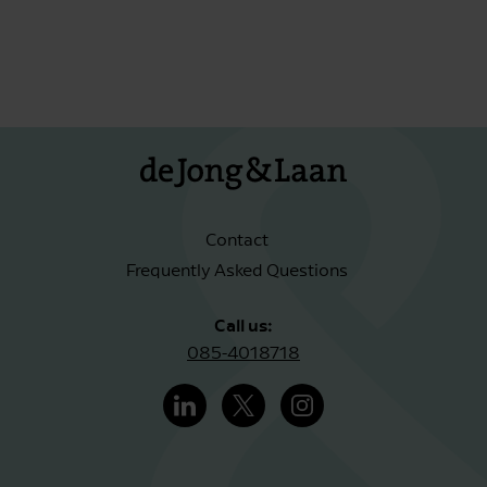
Contact
Frequently Asked Questions
Call us:
085-4018718