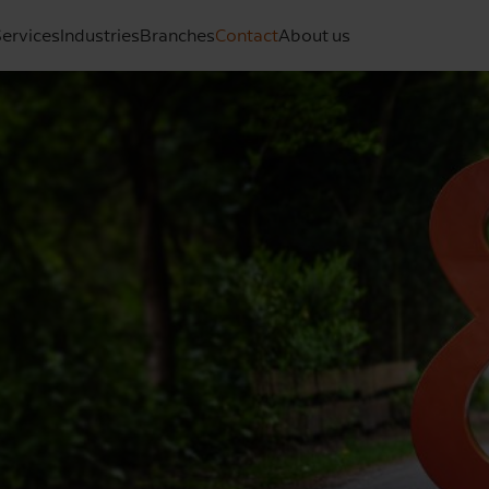
ervices
Industries
Branches
Contact
About us