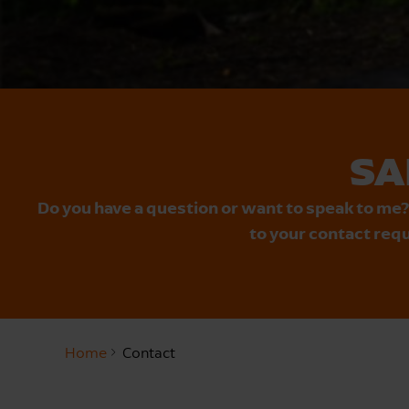
SA
Do you have a question or want to speak to me?
to your contact requ
Home
Contact