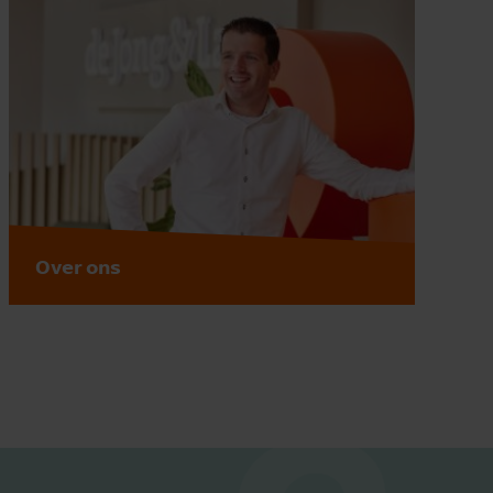
Over ons