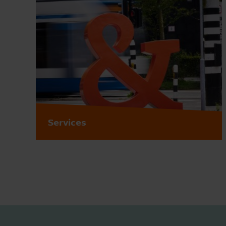
Services