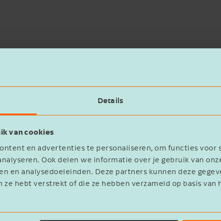
Details
ik van cookies
ntent en advertenties te personaliseren, om functies voor 
nalyseren. Ook delen we informatie over je gebruik van onz
eren en analysedoeleinden. Deze partners kunnen deze geg
n ze hebt verstrekt of die ze hebben verzameld op basis van 