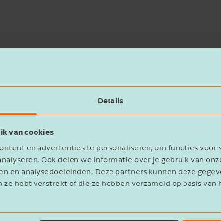
Details
ik van cookies
ntent en advertenties te personaliseren, om functies voor 
nalyseren. Ook delen we informatie over je gebruik van onz
eren en analysedoeleinden. Deze partners kunnen deze geg
n ze hebt verstrekt of die ze hebben verzameld op basis van 