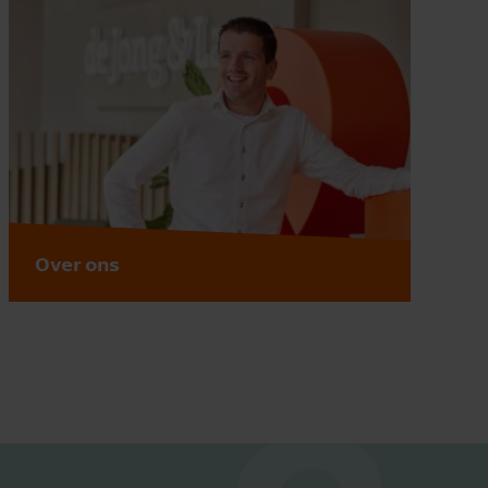
Over ons