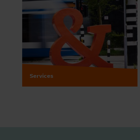
Services