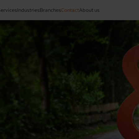
ervices
Industries
Branches
Contact
About us