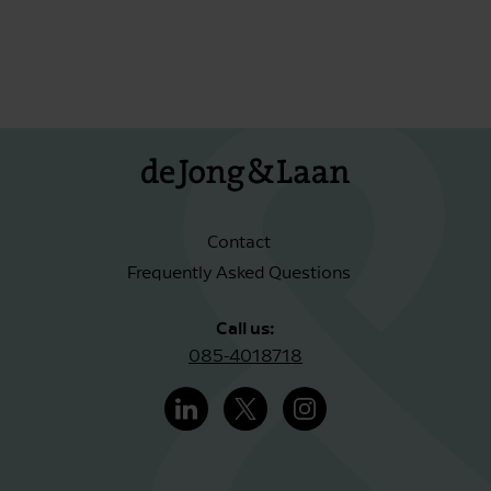
Contact
Frequently Asked Questions
Call us:
085-4018718