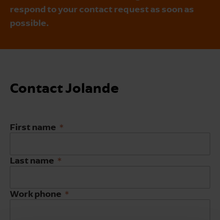
respond to your contact request as soon as
possible.
Contact Jolande
First name
Last name
Work phone