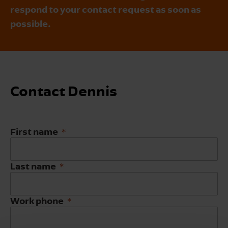
respond to your contact request as soon as
possible.
Contact Dennis
First name
Last name
Work phone