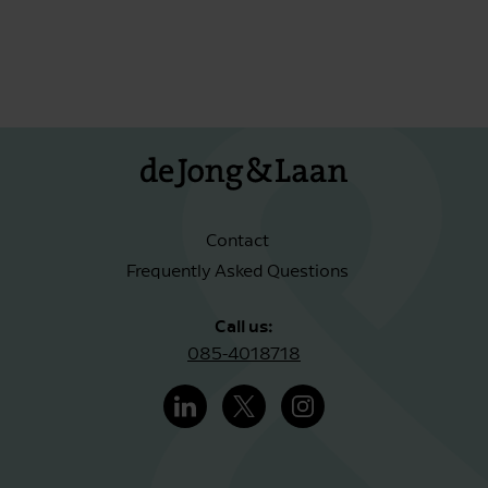
Contact
Frequently Asked Questions
Call us:
085-4018718