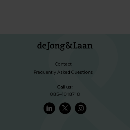
Contact
Frequently Asked Questions
Call us:
085-4018718