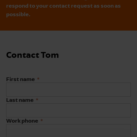
respond to your contact request as soon as
possible.
Contact Tom
First name
Last name
Work phone