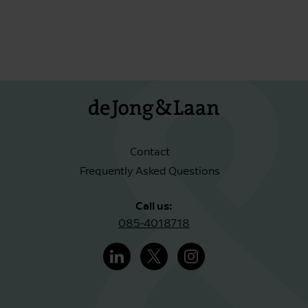
Contact
Frequently Asked Questions
Call us:
085-4018718