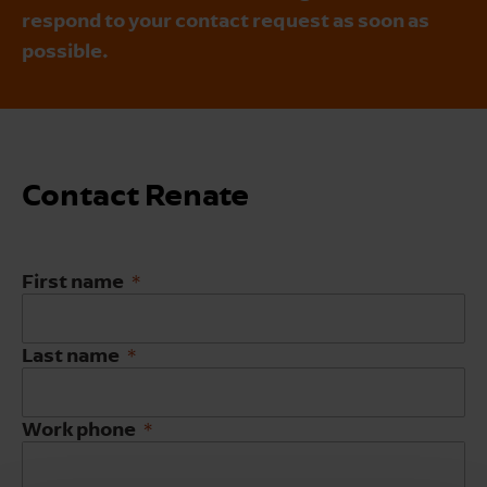
respond to your contact request as soon as
possible.
Contact Renate
First name
Last name
Work phone