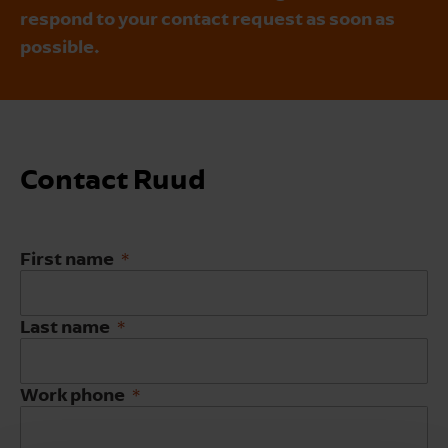
respond to your contact request as soon as
possible.
Contact Ruud
First name
Last name
Work phone