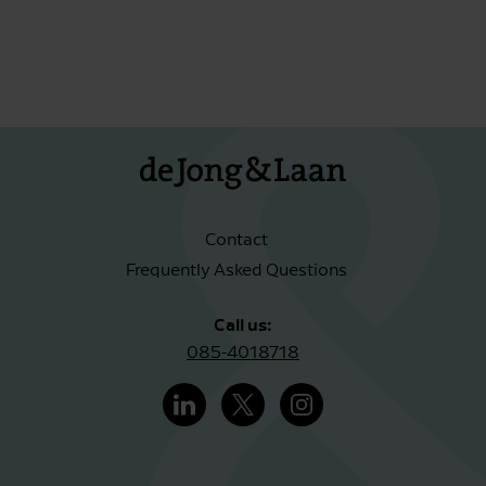
Contact
Frequently Asked Questions
Call us:
085-4018718