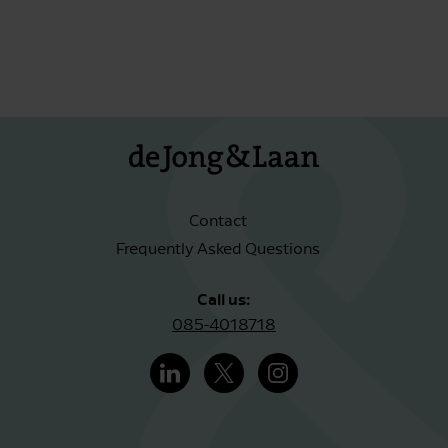
Contact
Frequently Asked Questions
Call us:
085-4018718