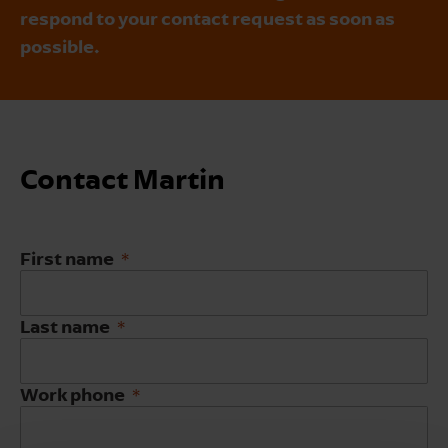
respond to your contact request as soon as
possible.
Contact Martin
First name
Last name
Work phone