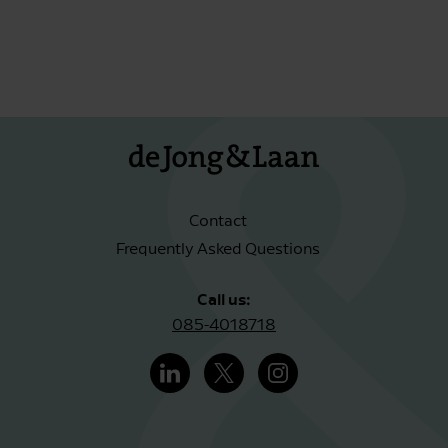
Contact
Frequently Asked Questions
Call us:
085-4018718