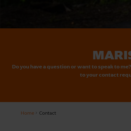
MARI
Do you have a question or want to speak to me?
to your contact requ
Home
Contact