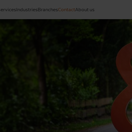
ervices
Industries
Branches
Contact
About us