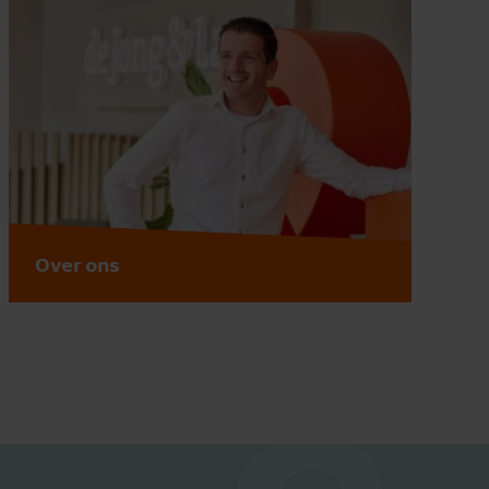
Over ons