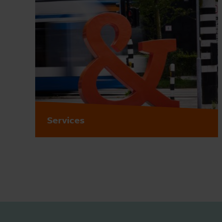
Services