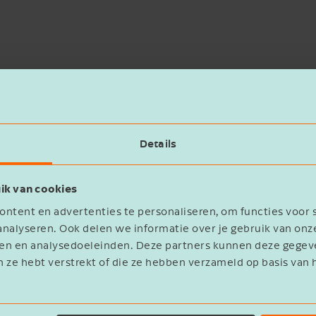
Details
ik van cookies
ntent en advertenties te personaliseren, om functies voor 
nalyseren. Ook delen we informatie over je gebruik van onz
eren en analysedoeleinden. Deze partners kunnen deze geg
n ze hebt verstrekt of die ze hebben verzameld op basis van 