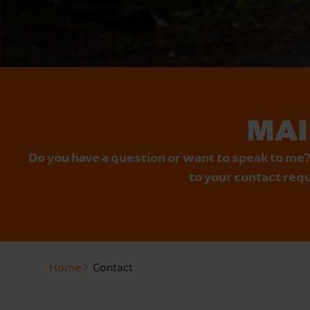
MAI
Do you have a question or want to speak to me?
to your contact requ
Home
Contact