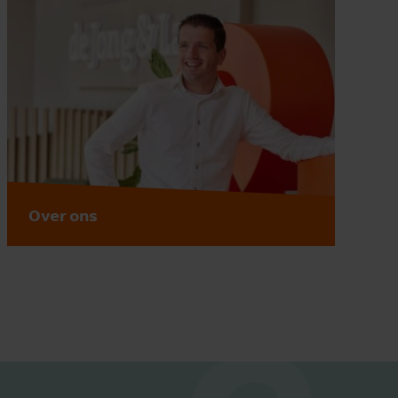
Over ons