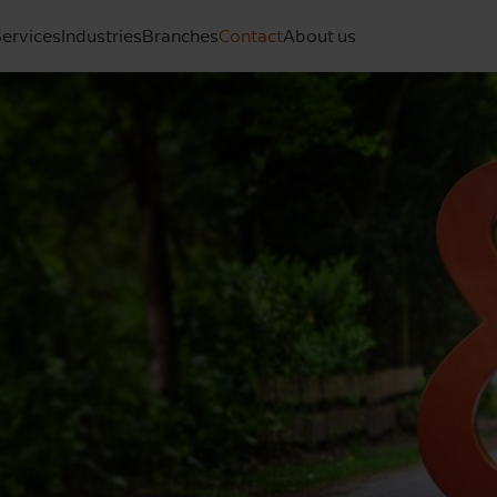
ervices
Industries
Branches
Contact
About us