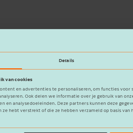
Details
ik van cookies
ntent en advertenties te personaliseren, om functies voor 
nalyseren. Ook delen we informatie over je gebruik van onz
eren en analysedoeleinden. Deze partners kunnen deze geg
n ze hebt verstrekt of die ze hebben verzameld op basis van 