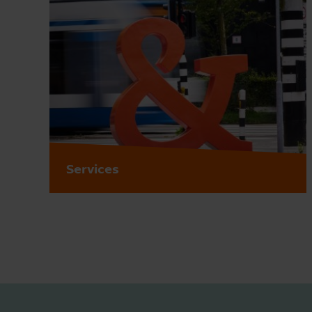
Services