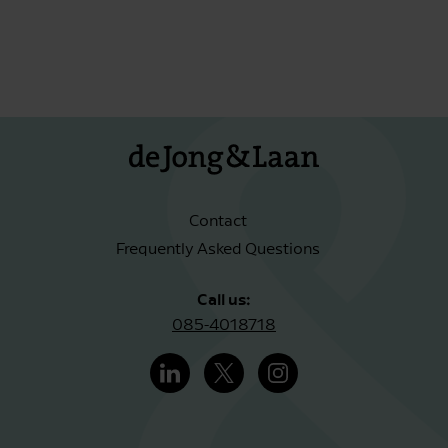
Contact
Frequently Asked Questions
Call us:
085-4018718