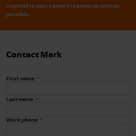
respond to your contact request as soon as
possible.
Contact Mark
First name
Last name
Work phone