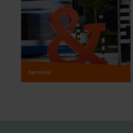
Services