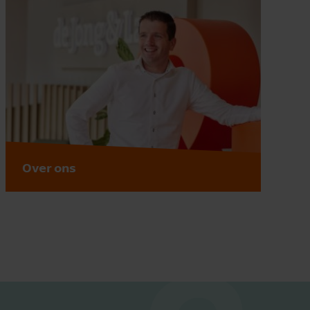
Over ons