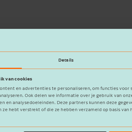
Details
ik van cookies
ntent en advertenties te personaliseren, om functies voor 
nalyseren. Ook delen we informatie over je gebruik van onz
eren en analysedoeleinden. Deze partners kunnen deze geg
n ze hebt verstrekt of die ze hebben verzameld op basis van 