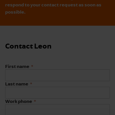
respond to your contact request as soon as
possible.
Contact Leon
First name
Last name
Work phone