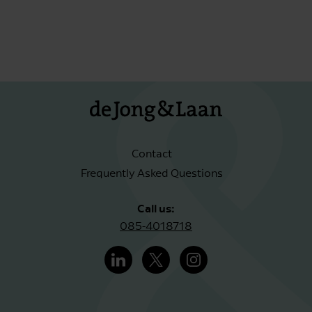
Contact
Frequently Asked Questions
Call us:
085-4018718