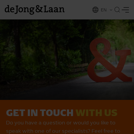
EN
NL
ing
GET IN TOUCH
WITH US
Do you have a question or would you like to
speak with one of our specialists? Feel free to