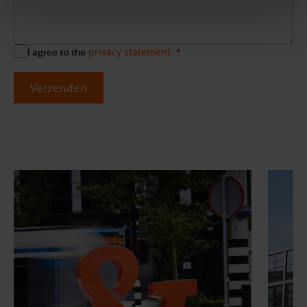
privacy statement
I agree to the
Verzenden