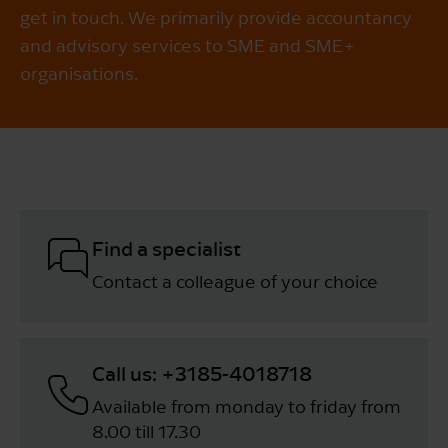
get in touch. We primarily provide accountancy
and advisory services to SME and SME+
organisations.
Find a specialist
Contact a colleague of your choice
Call us: +3185-4018718
Available from monday to friday from
8.00 till 17.30