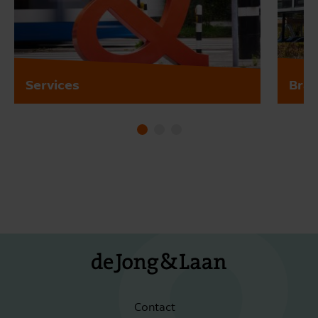
Services
Bra
Contact