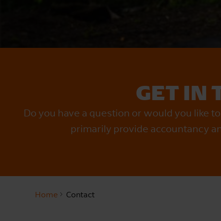
GET IN
Do you have a question or would you like to 
primarily provide accountancy a
Home
Contact