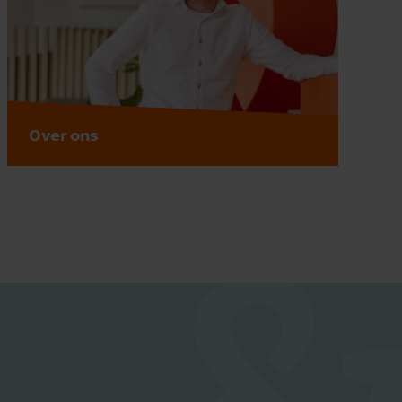
Over ons