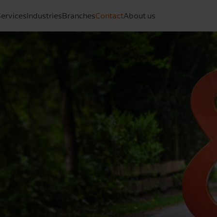
ervices
Industries
Branches
Contact
About us