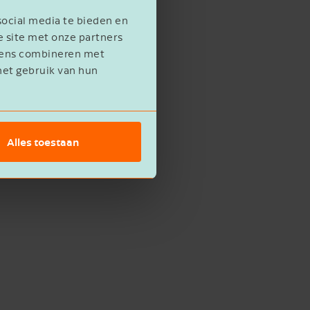
social media te bieden en
e site met onze partners
evens combineren met
het gebruik van hun
Alles toestaan