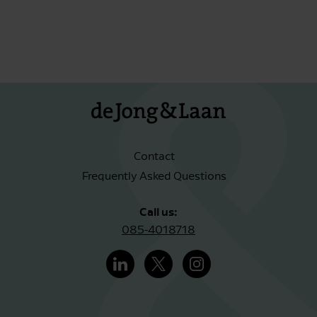
Contact
Frequently Asked Questions
Call us:
085-4018718