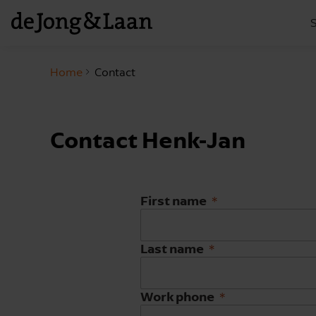
S
Home
Contact
Contact Henk-Jan
First name
Last name
Work phone