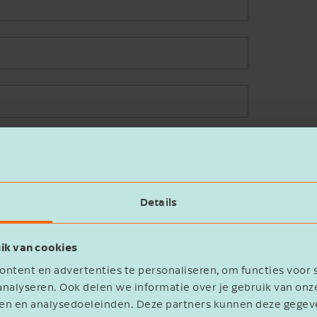
Details
ik van cookies
ntent en advertenties te personaliseren, om functies voor 
nalyseren. Ook delen we informatie over je gebruik van onz
eren en analysedoeleinden. Deze partners kunnen deze geg