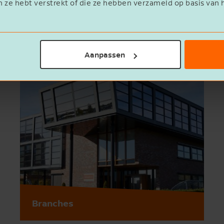
n ze hebt verstrekt of die ze hebben verzameld op basis van 
Aanpassen
Branches