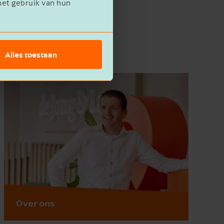
het gebruik van hun
Alles toestaan
Over ons