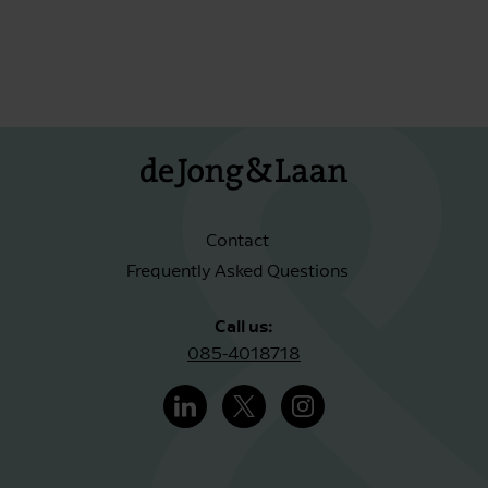
Contact
Frequently Asked Questions
Call us:
085-4018718