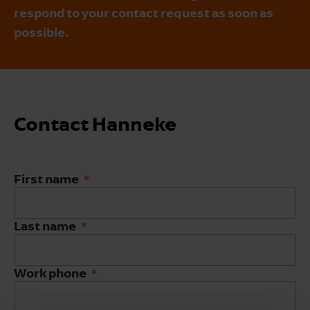
respond to your contact request as soon as
possible.
Contact Hanneke
First name
Last name
Work phone