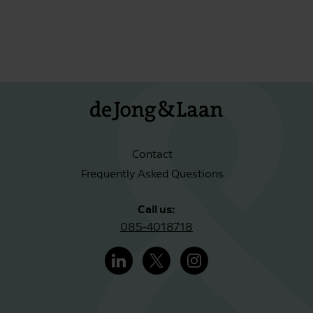
Contact
Frequently Asked Questions
Call us:
085-4018718