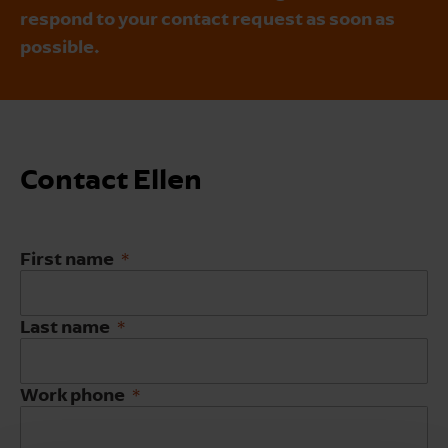
respond to your contact request as soon as
possible.
Contact Ellen
First name
Last name
Work phone