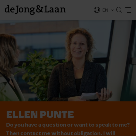
EN
NL
ing
ELLEN PUNTE
Do you have a question or want to speak to me?
Then contact me without obligation. I will