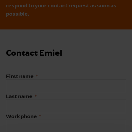
respond to your contact request as soon as
possible.
Contact Emiel
First name
Last name
Work phone