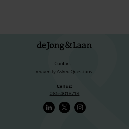
Contact
Frequently Asked Questions
Call us:
085-4018718